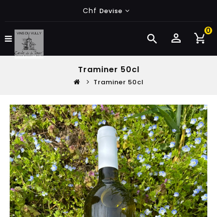
Chf
Devise
0
Traminer 50cl
Traminer 50cl